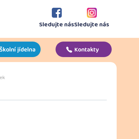
Sledujte nás
Sledujte nás
Školní jídelna
Kontakty
ek