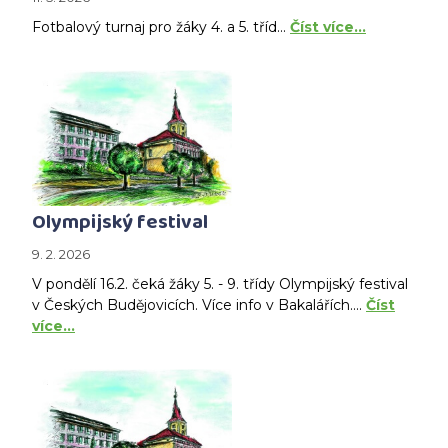
Fotbalový turnaj pro žáky 4. a 5. tříd...
Číst více…
Olympijský festival
9. 2. 2026
V pondělí 16.2. čeká žáky 5. - 9. třídy Olympijský festival
v Českých Budějovicích. Více info v Bakalářích....
Číst
více…