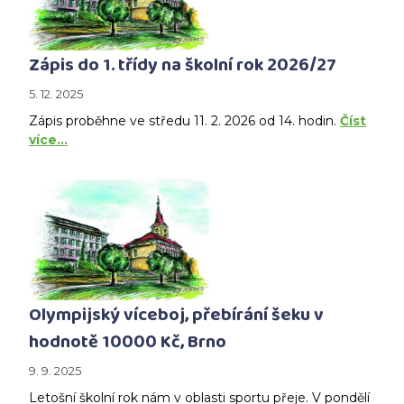
Zápis do 1. třídy na školní rok 2026/27
5. 12. 2025
Zápis proběhne ve středu 11. 2. 2026 od 14. hodin.
Číst
více…
Olympijský víceboj, přebírání šeku v
hodnotě 10000 Kč, Brno
9. 9. 2025
Letošní školní rok nám v oblasti sportu přeje. V pondělí