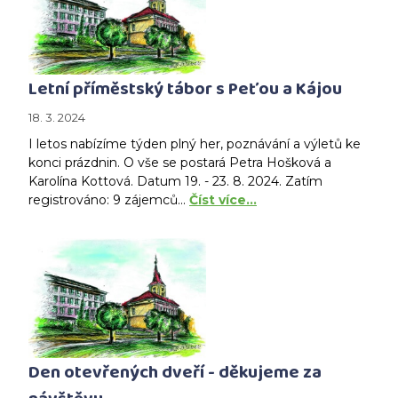
Letní příměstský tábor s Peťou a Kájou
18. 3. 2024
I letos nabízíme týden plný her, poznávání a výletů ke
konci prázdnin. O vše se postará Petra Hošková a
Karolína Kottová. Datum 19. - 23. 8. 2024. Zatím
registrováno: 9 zájemců...
Číst více…
Den otevřených dveří - děkujeme za