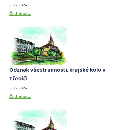
21. 6. 2024
Číst více…
Odznak všestrannosti, krajské kolo v
Třebíči
21. 6. 2024
Číst více…