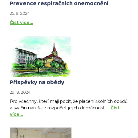
Prevence respiračních onemocnění
25. 9. 2024
Číst více…
Příspěvky na obědy
29. 8. 2024
Pro všechny, kteří mají pocit, že placení školních obědů
a svačin narušuje rozpočet jejich domácnosti....
Číst
více…