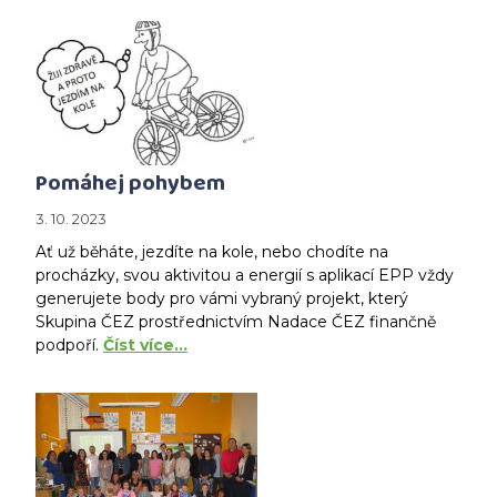
Pomáhej pohybem
3. 10. 2023
Ať už běháte, jezdíte na kole, nebo chodíte na
procházky, svou aktivitou a energií s aplikací EPP vždy
generujete body pro vámi vybraný projekt, který
Skupina ČEZ prostřednictvím Nadace ČEZ finančně
podpoří.
Číst více…