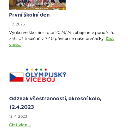
První školní den
1. 9. 2023
Výuku ve školním roce 2023/24 zahájíme v pondělí 4.
září. Už tradičně v 7:40 přivítáme naše prvňáčky.
Číst
více…
Odznak všestrannosti, okresní kolo,
12.4.2023
13. 4. 2023
Číst více…