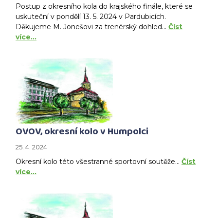
Postup z okresního kola do krajského finále, které se
uskuteční v pondělí 13. 5. 2024 v Pardubicích.
Děkujeme M. Jonešovi za trenérský dohled...
Číst
více…
OVOV, okresní kolo v Humpolci
25. 4. 2024
Okresní kolo této všestranné sportovní soutěže...
Číst
více…