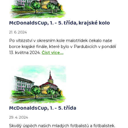
McDonaldsCup, 1. - 5. třída, krajské kolo
21. 6. 2024
Po vítězství v okresním kole malotřídek čekalo naše
borce krajské finále, které bylo v Pardubicích v pondělí
13. května 2024.
Číst více…
McDonaldsCup, 1. - 5. třída
29. 4. 2024
Skvělý úspěch našich mladých fotbalistů a fotbalistek.