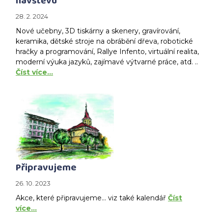
návštěvu
28. 2. 2024
Nové učebny, 3D tiskárny a skenery, gravírování,
keramika, dětské stroje na obrábění dřeva, robotické
hračky a programování, Rallye Infento, virtuální realita,
moderní výuka jazyků, zajímavé výtvarné práce, atd. ..
Číst více…
Připravujeme
26. 10. 2023
Akce, které připravujeme... viz také kalendář
Číst
více…