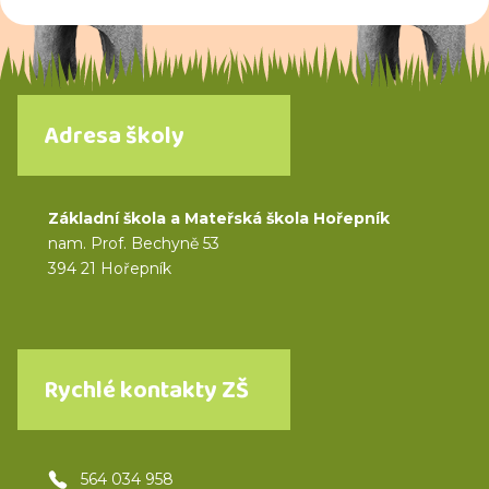
Adresa školy
Základní škola a Mateřská škola Hořepník
nam. Prof. Bechyně 53
394 21 Hořepník
Rychlé kontakty ZŠ
564 034 958