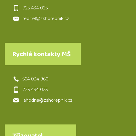
725 434 025
reditel@zshorepnik.cz
Rychlé kontakty MŠ
564 034 960
725 434 023
lahodna@zshorepnik.cz