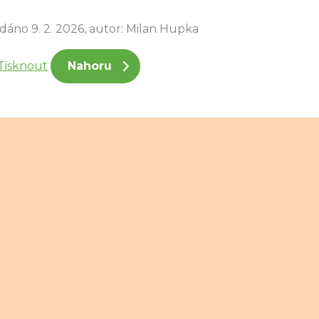
idáno 9. 2. 2026, autor: Milan Hupka
Tisknout
Nahoru