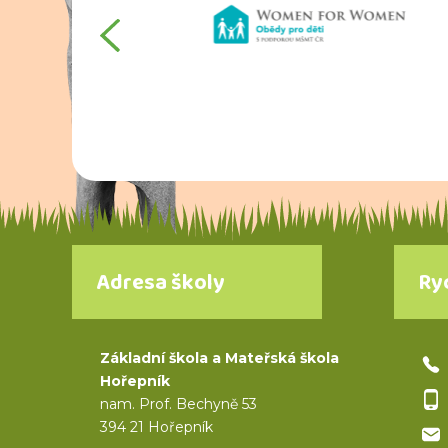
Adresa školy
Ry
Základní škola a Mateřská škola
Hořepník
nam. Prof. Bechyně 53
394 21 Hořepník