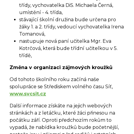
třídy, vychovatelka DiS. Michaela Černá,
umístění - 4. třída,
stávající školní družina bude určena pro
žáky 1. a 2. třídy, vedoucí vychovatelka Irena
Tomanová,
nastupuje nová paní učitelka Mgr. Eva
Kotrčová, která bude třídní učitelkou v 5.
třídě,
Změna v organizaci zájmových kroužků
Od tohoto školního roku začíná naše
spolupráce se Střediskem volného času Síť,
www.svcsit.cz
Další informace získáte na jejich webových
stránkách a z letáčku, které žáci přinesou na
počátku září. Oproti předchozím rokům to
vypadá, že nabídka kroužků bude početnější,