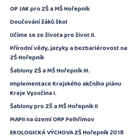
OP JAK pro ZŠ a MŠ Hořepník
Doučování žáků škol
Učíme se ze života pro život II.
Přírodní vědy, jazyky a bezbariérovost na
ZŠ Hořepník
Šablony ZŠ a MŠ Hořepník III.
Implementace Krajského akčního plánu
Kraje Vysočina I.
Šablony pro ZŠ a MŠ Hořepník II
MAPII na území ORP Pelhřimov
EKOLOGICKÁ VÝCHOVA ZŠ Hořepník 2018