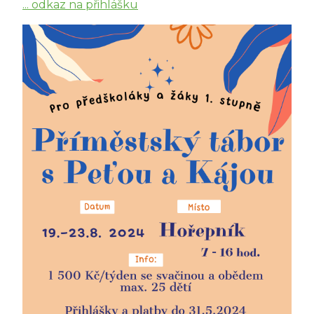
... odkaz na přihlášku