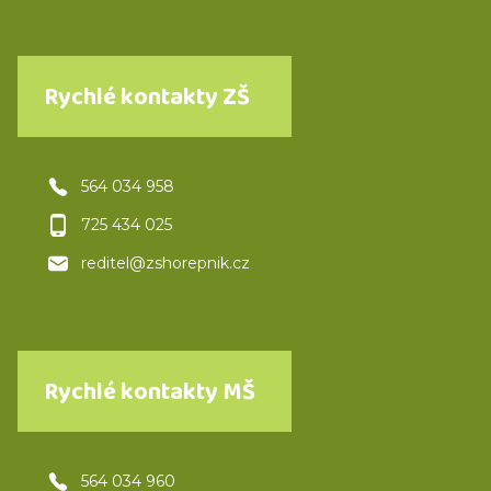
Rychlé kontakty ZŠ
564 034 958
725 434 025
reditel@zshorepnik.cz
Rychlé kontakty MŠ
564 034 960