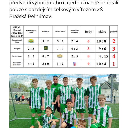
předvedli výbornou hru a jednoznačně prohráli
pouze s pozdějším celkovým vítězem ZŠ
Pražská Pelhřimov.