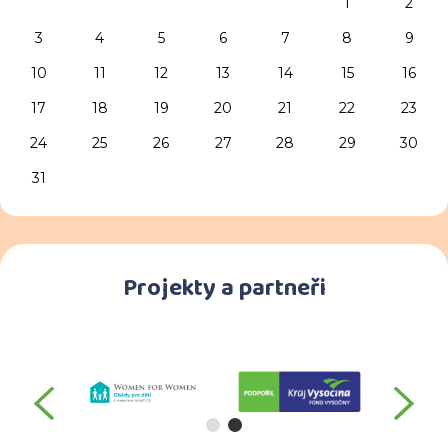
1
2
3
4
5
6
7
8
9
10
11
12
13
14
15
16
17
18
19
20
21
22
23
24
25
26
27
28
29
30
31
Projekty a partneři
předchozí
da