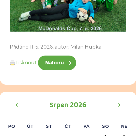
Přidáno 11. 5. 2026, autor: Milan Hupka
Tisknout
Nahoru
‹
›
Srpen 2026
PO
ÚT
ST
ČT
PÁ
SO
NE