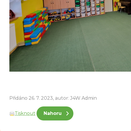
Přidáno 26. 7. 2023, autor: J4W Admin
Tisknout
Nahoru