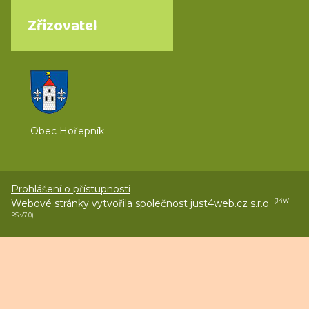
Zřizovatel
Obec Hořepník
Prohlášení o přístupnosti
Webové stránky vytvořila společnost
just4web.cz s.r.o.
(J4W-
RS v7.0)