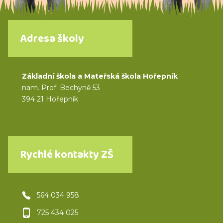
Adresa školy
Základní škola a Mateřská škola Hořepník
nam. Prof. Bechyně 53
394 21 Hořepník
Rychlé kontakty ZŠ
564 034 958
725 434 025