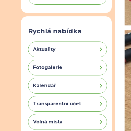
Rychlá nabídka
Aktuality
Fotogalerie
Kalendář
Transparentní účet
Volná místa