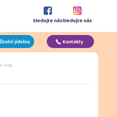
Sledujte nás
Sledujte nás
Školní jídelna
Kontakty
. třídy