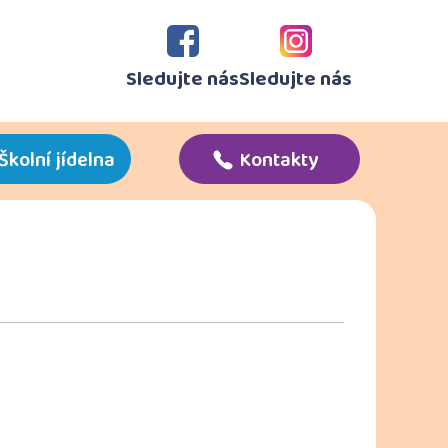
Sledujte nás
Sledujte nás
Školní jídelna
Kontakty