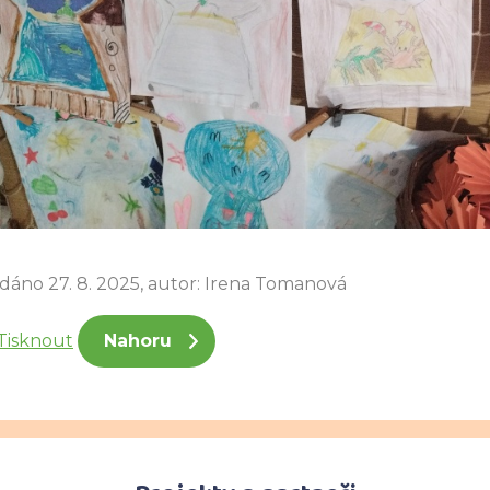
idáno 27. 8. 2025, autor: Irena Tomanová
Tisknout
Nahoru