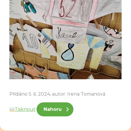
Přidáno 5. 6. 2024, autor: Irena Tomanová
Tisknout
Nahoru